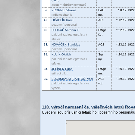
(Ivan)
asistent údržby kompasů
8.
PROPPER
Arnošt
LAC
* 8.12.1922
radiomechanik
mjr.
12.
OČADLÍK
Karel
AC2
* 12.12.1922
pozemní personál
22.
DURKÁČ
Antonín T.
F/Sgt
* 22.12.1922
palubní radiotelegrafista /
čet.
střelec
23.
NOVÁČEK
Stanislav
AC2
* 23.12.1922
pozemní personál
24.
KULÍK
Oldřich
Sgt
* 24.12.1922
palubní radiotelegrafista /
mjr.
střelec
25.
JELÍNEK
Egon
F/Sgt
* 25.12.1922
stíhací pilot
rtn.
29.
BUCHSBAUM (BARTOŇ)
Valtr
AC2
* 29.12.1922
palubní radiotelegrafista ve
voj.
výcviku
110. výročí narození čs. válečných letců Roy
Uvedeni jsou příslušníci létajícího i pozemního personálu,