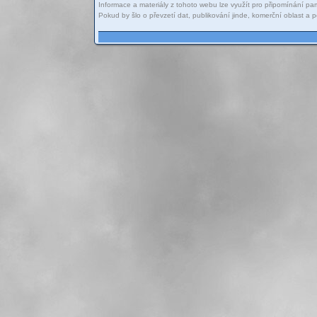
Informace a materiály z tohoto webu lze využít pro připomínání pam
Pokud by šlo o převzetí dat, publikování jinde, komerční oblast 