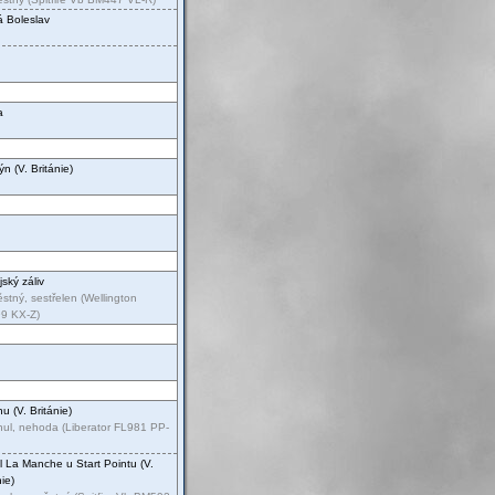
 Boleslav
a
n (V. Británie)
jský záliv
stný, sestřelen (Wellington
9 KX-Z)
nu (V. Británie)
ul, nehoda (Liberator FL981 PP-
 La Manche u Start Pointu (V.
nie)